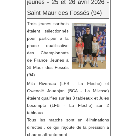
jeunes - 25 et 26 avril 2026 -
Saint Maur des Fossés (94)
Trois jeunes sarthois
étaient sélectionnés
pour participer à la
phase qualificative
des Championnats
de France Jeunes à
St Maur des Fossés
(94).
Mila Rivereau (LFB - La Flèche) et
Gwenolé Jouanjan (BCA - La Milesse)
étaient qualifiés sur les 3 tableaux et Jules
Lecompte (LFB - La Flèche) sur 2
tableaux.
Tous les matchs sont en éliminations
directes , ce qui rajoute de la pression à
chaque affrontement.