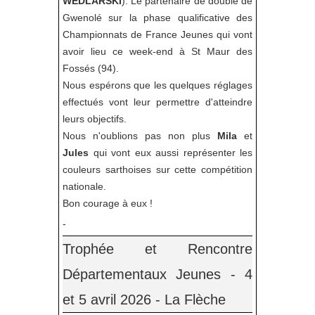
WEDLARSKI
). Le partenaire de double de
Gwenolé sur la phase qualificative des
Championnats de France Jeunes qui vont
avoir lieu ce week-end à St Maur des
Fossés (94).
Nous espérons que les quelques réglages
effectués vont leur permettre d'atteindre
leurs objectifs.
Nous n'oublions pas non plus
Mila
et
Jules
qui vont eux aussi représenter les
couleurs sarthoises sur cette compétition
nationale.
Bon courage à eux !
-
Trophée et Rencontre
Départementaux Jeunes - 4
et 5 avril 2026 - La Flèche