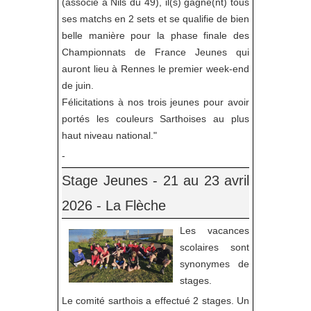
(associé à Nils du 49), il(s) gagne(nt) tous
ses matchs en 2 sets et se qualifie de bien
belle manière pour la phase finale des
Championnats de France Jeunes qui
auront lieu à Rennes le premier week-end
de juin.
Félicitations à nos trois jeunes pour avoir
portés les couleurs Sarthoises au plus
haut niveau national."
-
Stage Jeunes - 21 au 23 avril
2026 - La Flèche
Les vacances
scolaires sont
synonymes de
stages.
Le comité sarthois a effectué 2 stages. Un