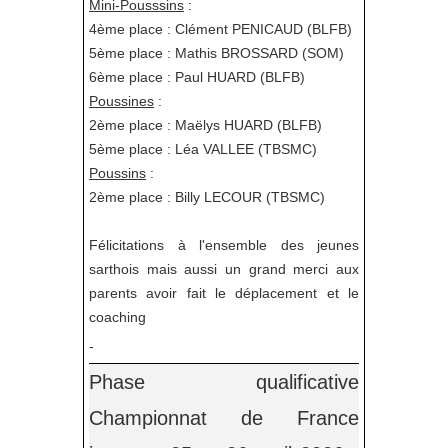
Mini-Pousssins
:
4ème place : Clément PENICAUD (BLFB)
5ème place : Mathis BROSSARD (SOM)
6ème place : Paul HUARD (BLFB)
Poussines
:
2ème place : Maëlys HUARD (BLFB)
5ème place : Léa VALLEE (TBSMC)
Poussins
:
2ème place : Billy LECOUR (TBSMC)
Félicitations à l'ensemble des jeunes
sarthois mais aussi un grand merci aux
parents avoir fait le déplacement et le
coaching
-
Phase qualificative
Championnat de France