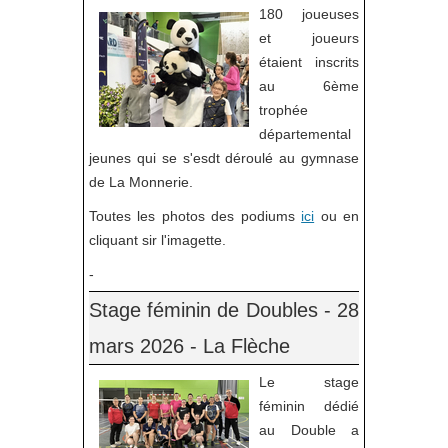
180 joueuses
et joueurs
étaient inscrits
au 6ème
trophée
départemental
jeunes qui se s'esdt déroulé au gymnase
de La Monnerie.
Toutes les photos des podiums
ici
ou en
cliquant sir l'imagette.
-
Stage féminin de Doubles - 28
mars 2026 - La Flèche
Le stage
féminin dédié
au Double a