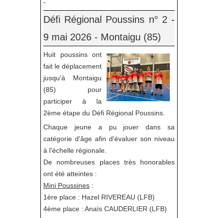
-
Défi Régional Poussins n° 2 -
9 mai 2026 - Montaigu (85)
Huit poussins ont
fait le déplacement
jusqu'à Montaigu
(85) pour
participer à la
2ème étape du Défi Régional Poussins.
Chaque jeune a pu jouer dans sa
catégorie d'âge afin d'évaluer son niveau
à l'échelle régionale.
De nombreuses places très honorables
ont été atteintes :
Mini Poussines
:
1ère place : Hazel RIVEREAU (LFB)
4ème place : Anaïs CAUDERLIER (LFB)