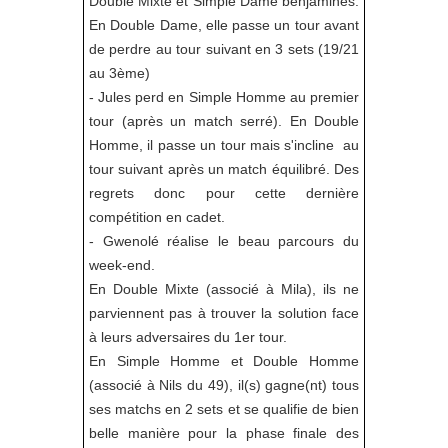
Double Mixte et Simple Dame benjamines.
En Double Dame, elle passe un tour avant
de perdre au tour suivant en 3 sets (19/21
au 3ème)
- Jules perd en Simple Homme au premier
tour (après un match serré). En Double
Homme, il passe un tour mais s'incline au
tour suivant après un match équilibré. Des
regrets donc pour cette dernière
compétition en cadet.
- Gwenolé réalise le beau parcours du
week-end.
En Double Mixte (associé à Mila), ils ne
parviennent pas à trouver la solution face
à leurs adversaires du 1er tour.
En Simple Homme et Double Homme
(associé à Nils du 49), il(s) gagne(nt) tous
ses matchs en 2 sets et se qualifie de bien
belle manière pour la phase finale des