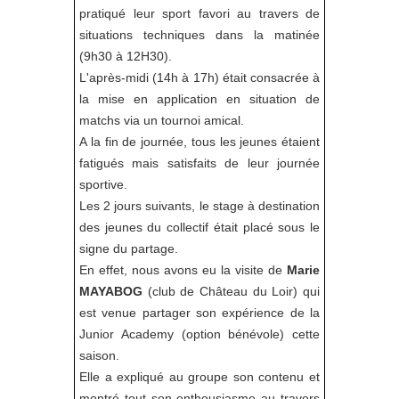
pratiqué leur sport favori au travers de
situations techniques dans la matinée
(9h30 à 12H30).
L'après-midi (14h à 17h) était consacrée à
la mise en application en situation de
matchs via un tournoi amical.
A la fin de journée, tous les jeunes étaient
fatigués mais satisfaits de leur journée
sportive.
Les 2 jours suivants, le stage à destination
des jeunes du collectif était placé sous le
signe du partage.
En effet, nous avons eu la visite de
Marie
MAYABOG
(club de Château du Loir) qui
est venue partager son expérience de la
Junior Academy (option bénévole) cette
saison.
Elle a expliqué au groupe son contenu et
montré tout son enthousiasme au travers