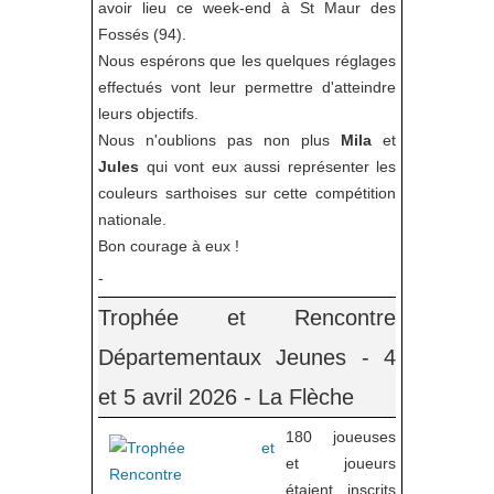
avoir lieu ce week-end à St Maur des
Fossés (94).
Nous espérons que les quelques réglages
effectués vont leur permettre d'atteindre
leurs objectifs.
Nous n'oublions pas non plus
Mila
et
Jules
qui vont eux aussi représenter les
couleurs sarthoises sur cette compétition
nationale.
Bon courage à eux !
-
Trophée et Rencontre
Départementaux Jeunes - 4
et 5 avril 2026 - La Flèche
180 joueuses
et joueurs
étaient inscrits