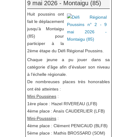
9 mai 2026 - Montaigu (85)
Huit poussins ont
fait le déplacement
jusqu'à Montaigu
(85) pour
participer à la
2ème étape du Défi Régional Poussins.
Chaque jeune a pu jouer dans sa
catégorie d'âge afin d'évaluer son niveau
à l'échelle régionale.
De nombreuses places très honorables
ont été atteintes :
Mini Poussines
:
1ère place : Hazel RIVEREAU (LFB)
4ème place : Anaïs CAUDERLIER (LFB)
Mini-Pousssins
:
4ème place : Clément PENICAUD (BLFB)
5ème place : Mathis BROSSARD (SOM)