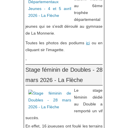
au 6ème
trophée
départemental
jeunes qui se s'esdt déroulé au gymnase
de La Monnerie.
Toutes les photos des podiums
ici
ou en
cliquant sir l'imagette.
-
Stage féminin de Doubles - 28
mars 2026 - La Flèche
Le stage
féminin dédié
au Double a
remporté un vif
succès.
En effet, 16 joueuses ont foulé les terrains