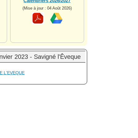
Calendriers 2026/2027
(Mise à jour : 04 Août 2026)
vier 2023 - Savigné l'Êveque
NE L'EVEQUE